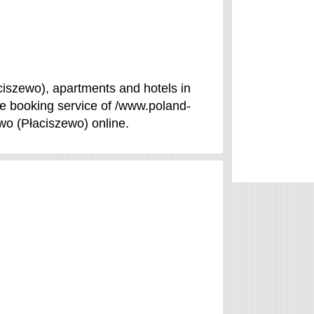
ciszewo), apartments and hotels in
se booking service of /www.poland-
wo (Płaciszewo) online.