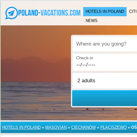
HOTELS IN POLAND
CIT
NEWS
Where are you going?
Check-in
HOTELS IN POLAND
»
MASOVIAN
»
CIECHANÓW
»
PŁACISZEWO
»
OŚ