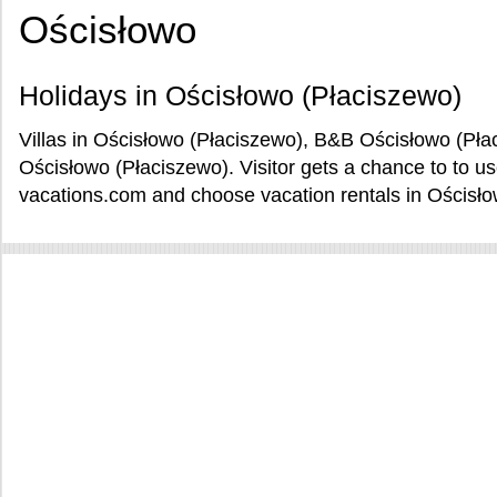
Ościsłowo
Holidays in Ościsłowo (Płaciszewo)
Villas in Ościsłowo (Płaciszewo), B&B Ościsłowo (Pła
Ościsłowo (Płaciszewo). Visitor gets a chance to to u
vacations.com and choose vacation rentals in Ościsło