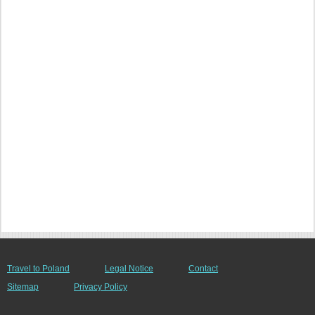
Travel to Poland
Legal Notice
Contact
Sitemap
Privacy Policy