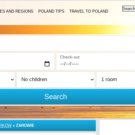
IES AND REGIONS
POLAND TIPS
TRAVEL TO POLAND
Check-out
Search
ORKÓW
»
ZAROWIE