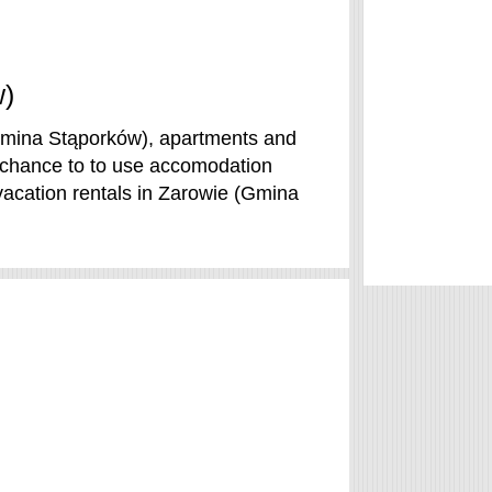
w)
Gmina Stąporków), apartments and
 chance to to use accomodation
acation rentals in Zarowie (Gmina