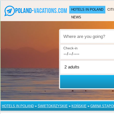
HOTELS IN POLAND
CIT
NEWS
Where are you going?
Check-in
HOTELS IN POLAND
»
ŚWIĘTOKRZYSKIE
»
KOŃSKIE
»
GMINA STĄP